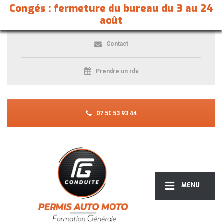
Congés : fermeture du bureau du 3 au 24
août
Contact
Prendre un rdv
07 50 53 93 44
MENU