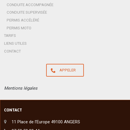
CONDUITE ACCOMPAGNÉE
CONDUITE SUPERVISÉE
PERMIS ACCÉLÉRÉ
PERMIS MOTO
TARIFS
LIENS UTILES
CONTACT
APPELER
Mentions légales
CONTACT
11 Place de l’Europe 49100 ANGERS