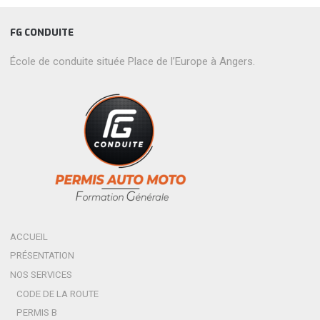
FG CONDUITE
École de conduite située Place de l’Europe à Angers.
ACCUEIL
PRÉSENTATION
NOS SERVICES
CODE DE LA ROUTE
PERMIS B