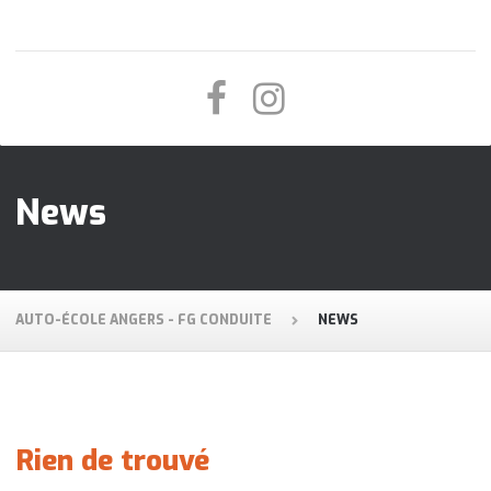
News
AUTO-ÉCOLE ANGERS - FG CONDUITE
NEWS
Rien de trouvé